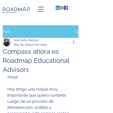
Post
Ana Sofía Aleman
Nov 30, 2020
2 min read
Compass ahora es
Roadmap Educational
Advisors
¡Hola!
Hoy tengo una noticia muy 
importante que quiero contarte. 
Luego de un proceso de 
introspección, análisis y 